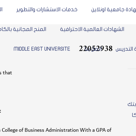
ادة جامعية اونلاين
خدمات الاستشارات والتطوير
ا
الشهادات العالمية الاحترافية
المنح المجانية بالكا
22052938
 التدريس
اتصل بنا
MIDDLE EAST UNIVERSITE
 that
بتك
:
ا
 College of Business Administration With a GPA of