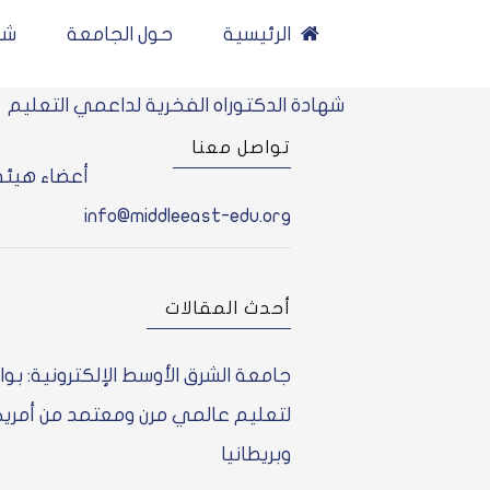
Ski
الرئيسية
حول الجامعة
شه
t
conten
شهادة الدكتوراه الفخرية لداعمي التعليم
تواصل معنا
أعضاء هيئة
info@middleeast-edu.org
أحدث المقالات
جامعة الشرق الأوسط الإلكترونية: بوا
لتعليم عالمي مرن ومعتمد من أمريك
وبريطانيا