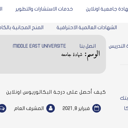
ادة جامعية اونلاين
خدمات الاستشارات والتطوير
ا
الشهادات العالمية الاحترافية
المنح المجانية بالكا
 التدريس
اتصل بنا
MIDDLE EAST UNIVERSITE
الوسم:
شهادة جامعه
كيف أحصل على درجة البكالوريوس اونلاين
بتك
ا
فبراير 8, 2021
المشرف العام