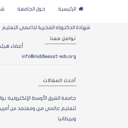
Ski
الرئيسية
حول الجامعة
شه
t
conten
شهادة الدكتوراه الفخرية لداعمي التعليم
تواصل معنا
أعضاء هيئة
info@middleeast-edu.org
أحدث المقالات
جامعة الشرق الأوسط الإلكترونية: بوا
لتعليم عالمي مرن ومعتمد من أمريك
وبريطانيا