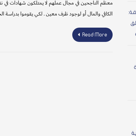
معظم الناجحين في مجال عملهم لا يمتلكون شهادات في ن
ة:
الكافي والمال أو لوجود ظرف معين . لكي يقوموا بدراسة
لق
Read More
ة