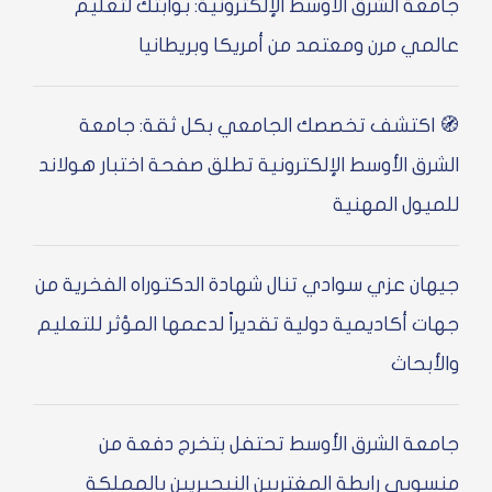
عة الشرق الأوسط الإلكترونية: بوابتك لتعليم
مي مرن ومعتمد من أمريكا وبريطانيا
اكتشف تخصصك الجامعي بكل ثقة: جامعة
رق الأوسط الإلكترونية تطلق صفحة اختبار هولاند
يول المهنية
ان عزي سوادي تنال شهادة الدكتوراه الفخرية من
ت أكاديمية دولية تقديراً لدعمها المؤثر للتعليم
أبحاث
عة الشرق الأوسط تحتفل بتخرج دفعة من
وبي رابطة المغتربين النيجيريين بالمملكة