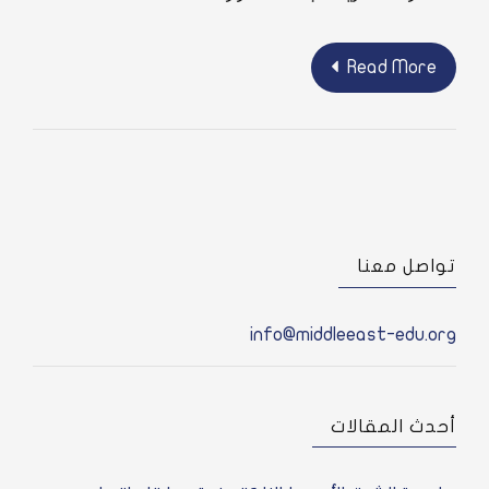
للمسارات
السريعة
Read Mor
صل معنا
info@middleeast-edu.
ث المقالات