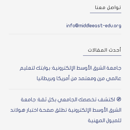
صل معنا
info@middleeast-edu.
ث المقالات
عة الشرق الأوسط الإلكترونية: بوابتك لتعليم
مي مرن ومعتمد من أمريكا وبريطانيا
اكتشف تخصصك الجامعي بكل ثقة: جامعة
رق الأوسط الإلكترونية تطلق صفحة اختبار هولاند
يول المهنية