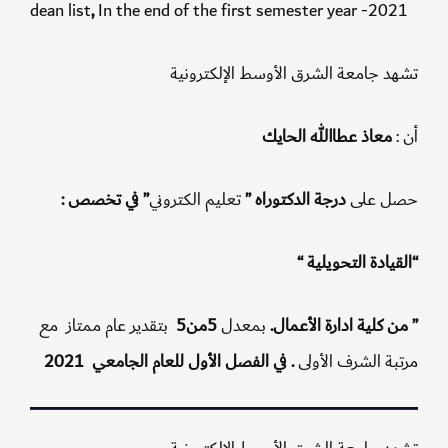
dean list
,
In the end of the first semester year -20
د جامعة الشرق الأوسط الإلكترونية
معاذ عطاالله الحايك
 على
درجة الدكتوراه ”
تعليم الكتروني
” في تخصص :
يادة التحويلية “
 كلية ادارة الأعمال.
بمعدل
5من5
بتقدير عام ممتاز مع
ة الشرف الأولى
. في الفصل الأول للعام الجامعي 2021