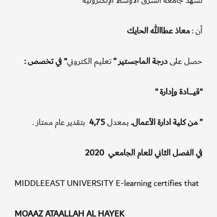
د جامعة الشرق الأوسط الإلكترونية
معاذ عطاالله الحايك
 على
درجة
الماجستير ”
تعليم الكتروني
“
في تخصص
:
ـــــــادة وإدارة “
كلية ادارة الأعمال.
بمعدل
4,75
بتقدير عام ممتاز .
لفصل الثاني للعام الجامعي 2020
MIDDLEEAST UNIVERSITY E-learning certifies th
MOAAZ ATAALLAH AL HAYEK