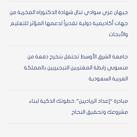
ان عزي سوادي تنال شهادة الدكتوراه الفخرية من
ت أكاديمية دولية تقديراً لدعمها المؤثر للتعليم
أبحاث
عة الشرق الأوسط تحتفل بتخرج دفعة من
وبي رابطة المغتربين النيجيريين بالمملكة
ربية السعودية
درة “إعداد الرياديين”: خطوتك الذكية لبناء
وعك وتحقيق النجاح